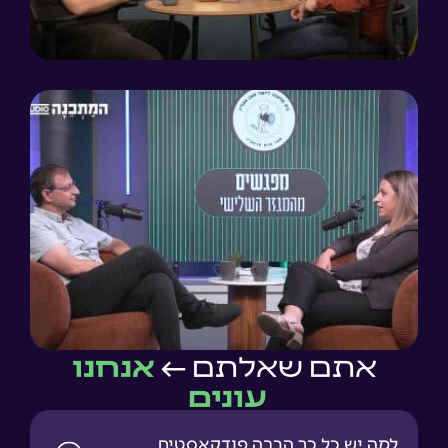
אתם שאלתם ←
אנחנו
עונים
למה יש כל כך הרבה פודקאסטים