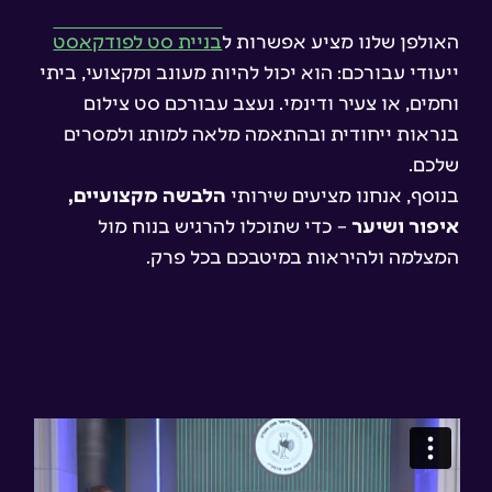
האולפן שלנו מציע אפשרות ל
בניית סט לפודקאסט
ייעודי עבורכם: הוא יכול להיות מעונב ומקצועי, ביתי
וחמים, או צעיר ודינמי. נעצב עבורכם סט צילום
בנראות ייחודית ובהתאמה מלאה למותג ולמסרים
שלכם.
בנוסף, אנחנו מציעים שירותי
הלבשה מקצועיים,
איפור ושיער
– כדי שתוכלו להרגיש בנוח מול
המצלמה ולהיראות במיטבכם בכל פרק.