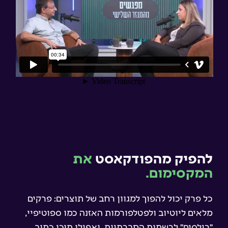
להפיק מהפודקאסט
את
המקסימום.
כל פרק יכול להפוך למגוון רחב של תוצרים: פרקים
מלאים ליוטיוב ולפטלפורמות האזנה כמו ספוטיפיי,
״רילסים״ לרשתות החברתיות, ואפילו תוכן כתוב